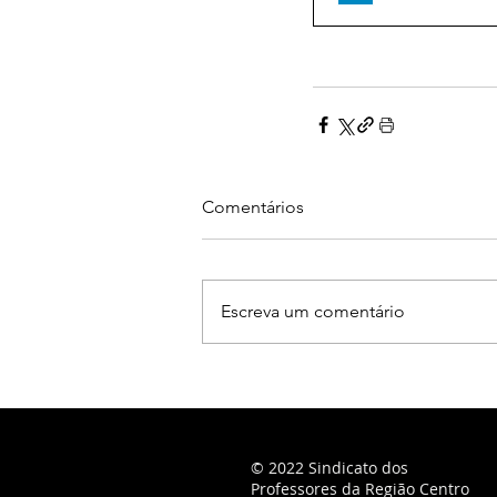
Comentários
Escreva um comentário
© 2022 Sindicato dos
Professores da Região Centro