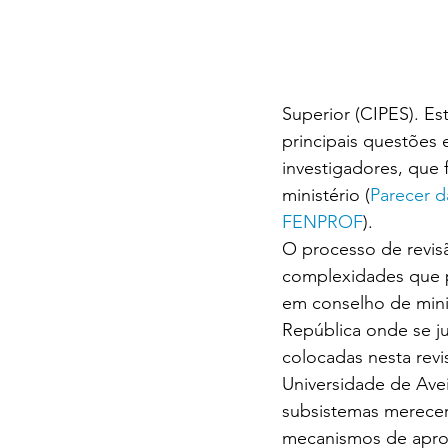
Superior (CIPES). E
principais questões 
investigadores, que
ministério (
Parecer d
FENPROF
).
O processo de revis
complexidades que p
em conselho de mini
República onde se ju
colocadas nesta revi
Universidade de Avei
subsistemas merecer
mecanismos de aprof