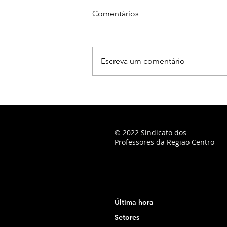
Comentários
Escreva um comentário
© 2022 Sindicato dos
Professores da Região Centro
Última hora
Setores