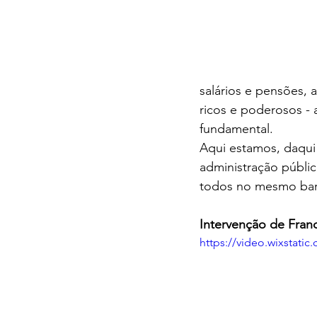
salários e pensões, 
ricos e poderosos - 
fundamental.
Aqui estamos, daqui 
administração públic
todos no mesmo ba
Intervenção de Fran
https://video.wixstat