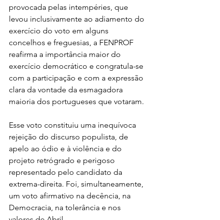
provocada pelas intempéries, que 
levou inclusivamente ao adiamento do 
exercício do voto em alguns 
concelhos e freguesias, a FENPROF 
reafirma a importância maior do 
exercício democrático e congratula-se 
com a participação e com a expressão 
clara da vontade da esmagadora 
maioria dos portugueses que votaram.
Esse voto constituiu uma inequívoca 
rejeição do discurso populista, de 
apelo ao ódio e à violência e do 
projeto retrógrado e perigoso 
representado pelo candidato da 
extrema-direita. Foi, simultaneamente, 
um voto afirmativo na decência, na 
Democracia, na tolerância e nos 
valores de Abril.