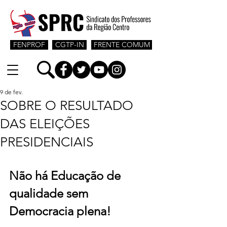
FENPROF
CGTP-IN
FRENTE COMUM
9 de fev.
SOBRE O RESULTADO
DAS ELEIÇÕES
PRESIDENCIAIS
Não há Educação de 
qualidade sem 
Democracia plena!