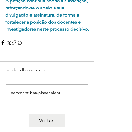
A petição continua aberta à subscrição, 
reforçando-se o apelo à sua 
divulgação e assinatura, de forma a 
fortalecer a posição dos docentes e 
investigadores neste processo decisivo.
header.all-comments
comment-box.placeholder
Voltar