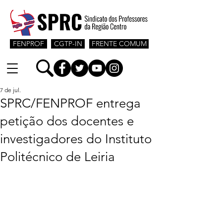
FENPROF
CGTP-IN
FRENTE COMUM
7 de jul.
SPRC/FENPROF entrega
petição dos docentes e
investigadores do Instituto
Politécnico de Leiria