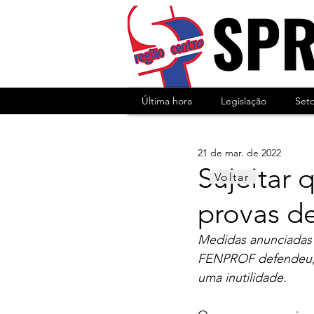
Última hora
Legislação
Set
21 de mar. de 2022
Sujeitar 
Voltar
provas de
Medidas anunciadas 
FENPROF defendeu, m
uma inutilidade.