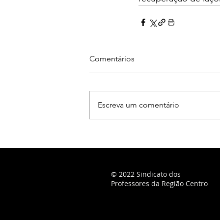
Comentários
Escreva um comentário
© 2022 Sindicato dos
Professores da Região Centro