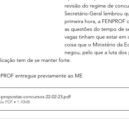
revisão do regime de concu
Secretário-Geral lembrou q
primeira hora, a FENPROF 
as questões do tempo de se
vagas tinham que estar em 
coisa que o Ministério da 
negou, pelo que a luta dos 
ndicação tem de se manter forte.
ENPROF entregue previamente ao ME
e-propostas-concursos-22-02-23
.pdf
de PDF • 1.10MB