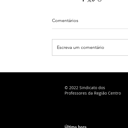
Comentários
Escreva um comentário
© 2022 Sindicato dos
Professores da Região Centro
Última hora