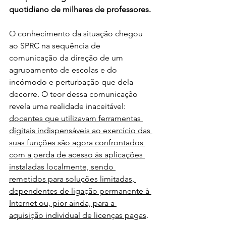
quotidiano de milhares de professores.
O conhecimento da situação chegou 
ao SPRC na sequência de 
comunicação da direção de um 
agrupamento de escolas e do 
incómodo e perturbação que dela 
decorre. O teor dessa comunicação 
revela uma realidade inaceitável: 
docentes que utilizavam ferramentas 
digitais indispensáveis ao exercício das 
suas funções são agora confrontados 
com a perda de acesso às aplicações 
instaladas localmente, sendo 
remetidos para soluções limitadas, 
dependentes de ligação permanente à 
Internet ou, pior ainda, para a 
aquisição individual de licenças pagas
.