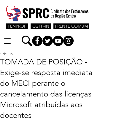
FENPROF
CGTP-IN
FRENTE COMUM
1 de jun.
TOMADA DE POSIÇÃO -
Exige-se resposta imediata
do MECI perante o
cancelamento das licenças
Microsoft atribuídas aos
docentes