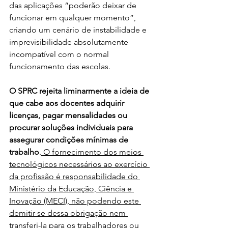
das aplicações “poderão deixar de 
funcionar em qualquer momento”, 
criando um cenário de instabilidade e 
imprevisibilidade absolutamente 
incompatível com o normal 
funcionamento das escolas.
O SPRC rejeita liminarmente a ideia de 
que cabe aos docentes adquirir 
licenças, pagar mensalidades ou 
procurar soluções individuais para 
assegurar condições mínimas de 
trabalho
.
 O fornecimento dos meios 
tecnológicos necessários ao exercício 
da profissão é responsabilidade do 
Ministério da Educação, Ciência e 
Inovação (MECI), não podendo este 
demitir-se dessa obrigação nem 
transferi-la para os trabalhadores ou 