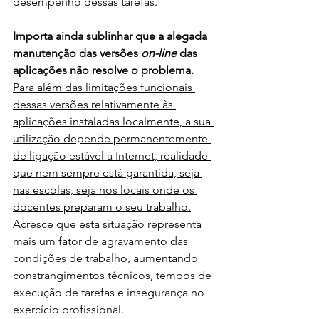
desempenho dessas tarefas.
Importa ainda sublinhar que a alegada 
manutenção das versões 
on-line
 das 
aplicações não resolve o problema. 
Para além das limitações funcionais 
dessas versões relativamente às 
aplicações instaladas localmente, a sua 
utilização depende permanentemente 
de ligação estável à Internet, realidade 
que nem sempre está garantida, seja 
nas escolas, seja nos locais onde os 
docentes preparam o seu trabalho.
Acresce que esta situação representa 
mais um fator de agravamento das 
condições de trabalho, aumentando 
constrangimentos técnicos, tempos de 
execução de tarefas e insegurança no 
exercício profissional.