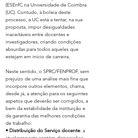
(ESEnfC na Universidade de Coimbra 
(UC). Contudo, à boleia deste 
processo, a UC está a tentar, na sua 
proposta, impor desigualdades 
inaceitáveis entre docentes e 
investigadores, criando condições 
absurdas para todos aqueles que 
estejam em início de carreira.
Neste sentido, o SPRC/FENPROF, sem 
prejuízo de uma análise mais fina que 
incorpore outros elementos, chama, 
desde já, a atenção para os seguintes 
aspetos que deverão ser corrigidos, a 
bem da estabilidade da instituição e 
da garantia das melhores condições 
de trabalho:
• Distribuição do Serviço docente
: a 
atual proposta contém disposições 