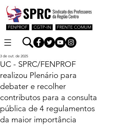
FENPROF
CGTP-IN
FRENTE COMUM
3 de out. de 2025
UC - SPRC/FENPROF
realizou Plenário para
debater e recolher
contributos para a consulta
pública de 4 regulamentos
da maior importância