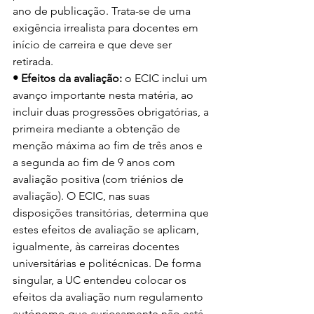
ano de publicação. Trata-se de uma 
exigência irrealista para docentes em 
início de carreira e que deve ser 
retirada.
• Efeitos da avaliação:
 o ECIC inclui um 
avanço importante nesta matéria, ao 
incluir duas progressões obrigatórias, a 
primeira mediante a obtenção de 
menção máxima ao fim de três anos e 
a segunda ao fim de 9 anos com 
avaliação positiva (com triénios de 
avaliação). O ECIC, nas suas 
disposições transitórias, determina que 
estes efeitos de avaliação se aplicam, 
igualmente, às carreiras docentes 
universitárias e politécnicas. De forma 
singular, a UC entendeu colocar os 
efeitos da avaliação num regulamento 
autónomo que curiosamente não está 