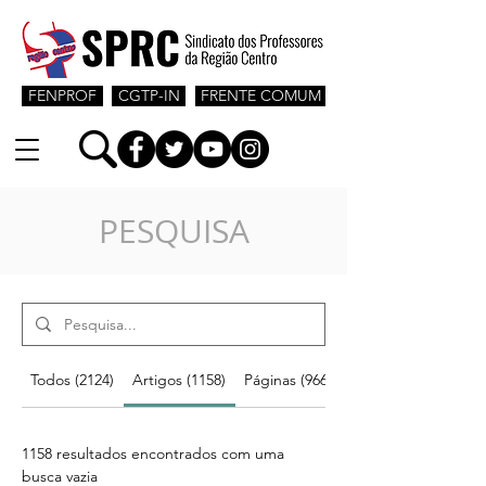
FENPROF
CGTP-IN
FRENTE COMUM
PESQUISA
Todos (2124)
Artigos (1158)
Páginas (966)
1158 resultados encontrados com uma
busca vazia