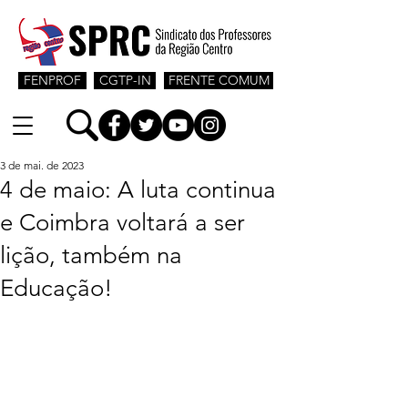
FENPROF
CGTP-IN
FRENTE COMUM
3 de mai. de 2023
4 de maio: A luta continua
e Coimbra voltará a ser
lição, também na
Educação!