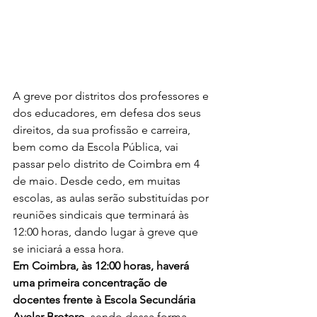
A greve por distritos dos professores e 
dos educadores, em defesa dos seus 
direitos, da sua profissão e carreira, 
bem como da Escola Pública, vai 
passar pelo distrito de Coimbra em 4 
de maio. Desde cedo, em muitas 
escolas, as aulas serão substituídas por 
reuniões sindicais que terminará às 
12:00 horas, dando lugar à greve que 
se iniciará a essa hora.
Em Coimbra, às 12:00 horas, haverá 
uma primeira concentração de 
docentes frente à Escola Secundária 
Avelar Brotero, 
sendo dessa forma 