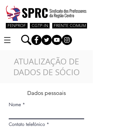
FENPROF
CGTP-IN
FRENTE COMUM
ATUALIZAÇÃO DE
DADOS DE SÓCIO
Dados pessoais
Nome
Contato telefónico