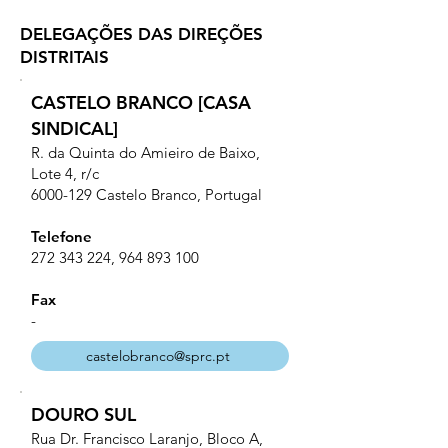
DELEGAÇÕES DAS DIREÇÕES
DISTRITAIS
CASTELO BRANCO [CASA
SINDICAL]
R. da Quinta do Amieiro de Baixo,
Lote 4, r/c
6000-129
Castelo Branco, Portugal
Telefone
272 343 224
,
964 893 100
Fax
-
castelobranco@sprc.pt
DOURO SUL
Rua Dr. Francisco Laranjo, Bloco A,