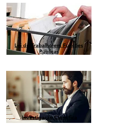
Lei de Trabalho em Funções
Públicas
Investigação Científica