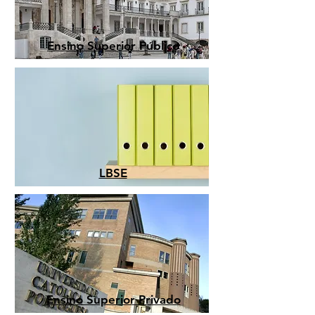
Ensino Superior Público
LBSE
Ensino Superior Privado