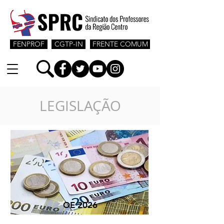
FENPROF
CGTP-IN
FRENTE COMUM
LEGISLAÇÃO
OE 2026