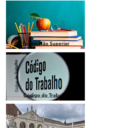
Ensino Não Superior
Código do Trabalho