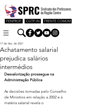
FENPROF
CGTP-IN
FRENTE COMUM
17 de dez. de 2021
Achatamento salarial
prejudica salários
intermédios
Desvalorização prossegue na 
Administração Pública
As decisões tomadas pelo Conselho 
de Ministros em relação a 2002 e à 
matéria salarial revela o 