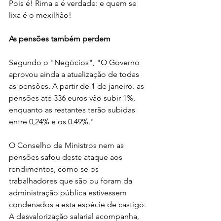
Pois é! Rima e é verdade: e quem se 
lixa é o mexilhão!
As pensões também perdem
Segundo o "Negócios", "O Governo 
aprovou ainda a atualização de todas 
as pensões. A partir de 1 de janeiro. as 
pensões até 336 euros vão subir 1%, 
enquanto as restantes terão subidas 
entre 0,24% e os 0.49%."
O Conselho de Ministros nem as 
pensões safou deste ataque aos 
rendimentos, como se os 
trabalhadores que são ou foram da 
administração pública estivessem 
condenados a esta espécie de castigo. 
A desvalorização salarial acompanha, 