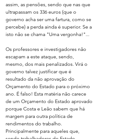
assim, as pensões, sendo que nas que 
ultrapassam os 336 euros (que o 
governo acha ser uma fartura, como se 
percebe) a perda ainda é superior. Se a 
isto não se chama "Uma vergonha!"... 
Os professores e investigadores não 
escapam a este ataque, sendo, 
mesmo, dos mais penalizados. Virá o 
governo talvez justificar que é 
resultado da não aprovação do 
Orçamento do Estado para o próximo 
ano. É falso! Esta matéria não carece 
de um Orçamento do Estado aprovado 
porque Costa e Leão sabem que há 
margem para outra política de 
rendimentos do trabalho. 
Principalmente para aqueles que, 
sendo trabalhadores do Estado, 