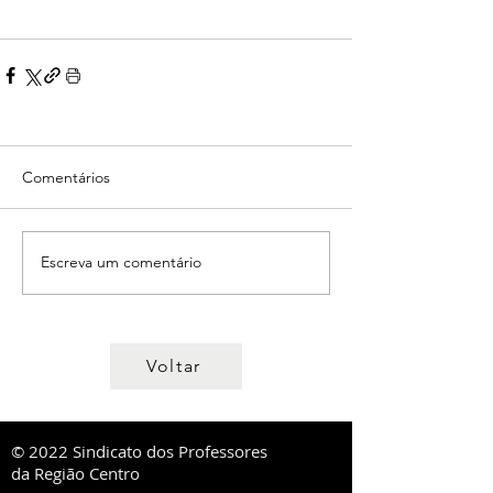
Comentários
Escreva um comentário
Voltar
© 2022 Sindicato dos Professores
da Região Centro