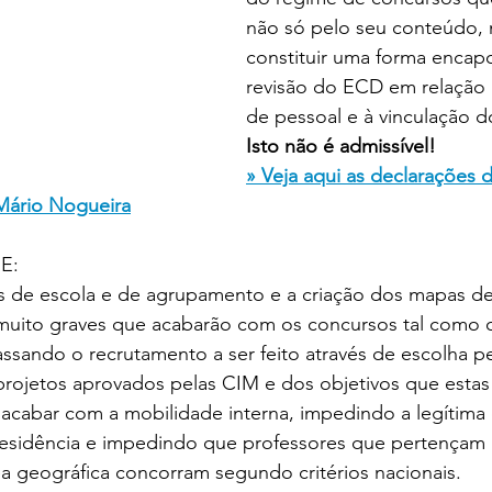
não só pelo seu conteúdo, 
constituir uma forma encap
revisão do ECD em relação 
de pessoal e à vinculação d
Isto não é admissível! 
» Veja aqui as declarações d
Mário Nogueira
E:
 de escola e de agrupamento e a criação dos mapas de
uito graves que acabarão com os concursos tal como 
sando o recrutamento a ser feito através de escolha pel
rojetos aprovados pelas CIM e dos objetivos que estas
cabar com a mobilidade interna, impedindo a legítima 
esidência e impedindo que professores que pertençam
a geográfica concorram segundo critérios nacionais.