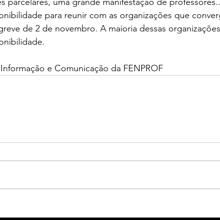
ves parcelares, uma grande manifestação de professores
onibilidade para reunir com as organizações que conver
reve de 2 de novembro. A maioria dessas organizaçõe
onibilidade.
 Informação e Comunicação da FENPROF