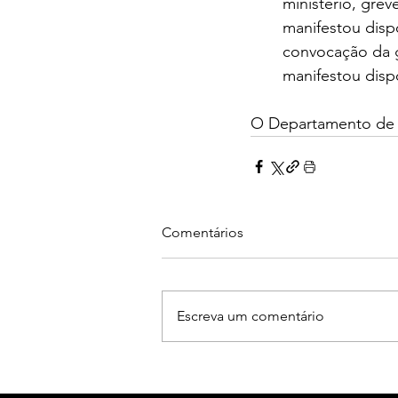
ministério, gre
manifestou disp
convocação da g
manifestou disp
O Departamento de
Comentários
Escreva um comentário