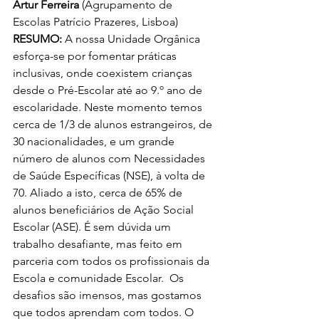
Artur Ferreira
 (Agrupamento de 
Escolas Patrício Prazeres, Lisboa) 
RESUMO: 
A nossa Unidade Orgânica 
esforça-se por fomentar práticas 
inclusivas, onde coexistem crianças 
desde o Pré-Escolar até ao 9.º ano de 
escolaridade. Neste momento temos 
cerca de 1/3 de alunos estrangeiros, de 
30 nacionalidades, e um grande 
número de alunos com Necessidades 
de Saúde Específicas (NSE), à volta de 
70. Aliado a isto, cerca de 65% de 
alunos beneficiários de Ação Social 
Escolar (ASE). É sem dúvida um 
trabalho desafiante, mas feito em 
parceria com todos os profissionais da 
Escola e comunidade Escolar.  Os 
desafios são imensos, mas gostamos 
que todos aprendam com todos. O 