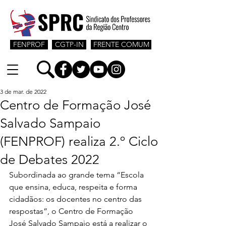
FENPROF
CGTP-IN
FRENTE COMUM
3 de mar. de 2022
Centro de Formação José
Salvado Sampaio
(FENPROF) realiza 2.º Ciclo
de Debates 2022
Subordinada ao grande tema “Escola 
que ensina, educa, respeita e forma 
cidadãos: os docentes no centro das 
respostas”, o Centro de Formação 
José Salvado Sampaio está a realizar o 