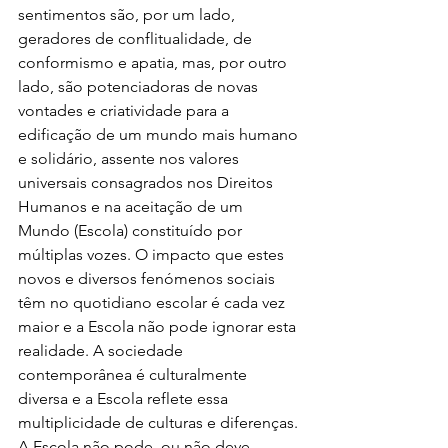
sentimentos são, por um lado, 
geradores de conflitualidade, de 
conformismo e apatia, mas, por outro 
lado, são potenciadoras de novas 
vontades e criatividade para a 
edificação de um mundo mais humano 
e solidário, assente nos valores 
universais consagrados nos Direitos 
Humanos e na aceitação de um 
Mundo (Escola) constituído por 
múltiplas vozes. O impacto que estes 
novos e diversos fenómenos sociais 
têm no quotidiano escolar é cada vez 
maior e a Escola não pode ignorar esta 
realidade. A sociedade 
contemporânea é culturalmente 
diversa e a Escola reflete essa 
multiplicidade de culturas e diferenças. 
A Escola não pode, ou não deve, 