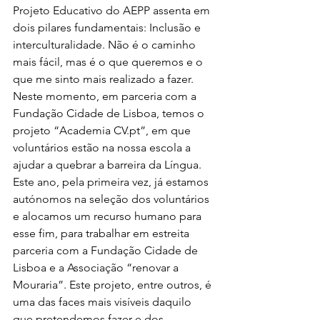
Projeto Educativo do AEPP assenta em 
dois pilares fundamentais: Inclusão e 
interculturalidade. Não é o caminho 
mais fácil, mas é o que queremos e o 
que me sinto mais realizado a fazer.  
Neste momento, em parceria com a 
Fundação Cidade de Lisboa, temos o 
projeto “Academia CV.pt”, em que 
voluntários estão na nossa escola a 
ajudar a quebrar a barreira da Língua. 
Este ano, pela primeira vez, já estamos 
autónomos na seleção dos voluntários 
e alocamos um recurso humano para 
esse fim, para trabalhar em estreita 
parceria com a Fundação Cidade de 
Lisboa e a Associação “renovar a 
Mouraria”. Este projeto, entre outros, é 
uma das faces mais visíveis daquilo 
que pretendemos fazer e dos 