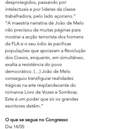
desprotegidos, passando por 
intelectuais e por líderes da classe 
trabalhadora, pelo lado açoriano.”
“A maestria narrativa de João de Melo 
não precisou de muitas páginas para 
mostrar a acção terrorista dos homens 
da FLA e o seu ódio às pacíficas 
populações que apoiavam a Revolução 
dos Cravos, enquanto, em simultâneo, 
exalta a resistência do povo 
democrático. (…) João de Melo 
conseguiu transfigurar realidades 
trágicas na arte resplandecente do 
romance Livro de Vozes e Sombras. 
Este é um poder que só os grandes 
escritores detêm.”
O que se segue no Congresso
Dia 14/05