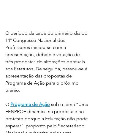
O período da tarde do primeiro dia do 
14º Congresso Nacional dos 
Professores iniciou-se com a 
apresentação, debate e votação de 
três propostas de alterações pontuais 
aos Estatutos. De seguida, passou-se à 
apresentação das propostas de 
Programa de Ação para o próximo 
triénio.
O 
Programa de Ação
 sob o lema “Uma 
FENPROF dinâmica na proposta e no 
protesto porque a Educação não pode 
esperar”, proposto pelo Secretariado 
Nacional e subscrito pelos sete 