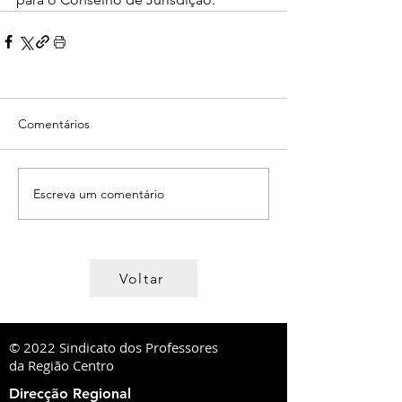
Comentários
Escreva um comentário
Voltar
© 2022 Sindicato dos Professores
da Região Centro
Direcção Regional