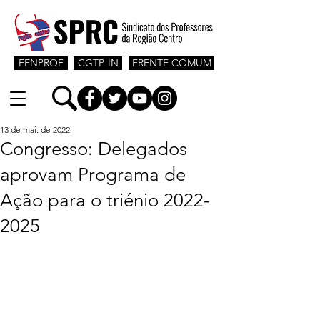
FENPROF
CGTP-IN
FRENTE COMUM
13 de mai. de 2022
Congresso: Delegados
aprovam Programa de
Ação para o triénio 2022-
2025