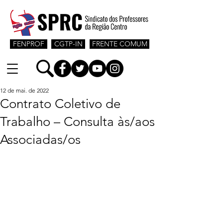
FENPROF
CGTP-IN
FRENTE COMUM
12 de mai. de 2022
Contrato Coletivo de
Trabalho – Consulta às/aos
Associadas/os