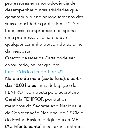
professores em monodocência de 
desempenhar outras atividades que 
garantam o pleno aproveitamento das 
suas capacidades profissionais”. Até 
hoje, esse compromisso foi apenas 
uma promessa vã e não houve 
qualquer caminho percorrido para lhe 
dar resposta.
O texto da referida Carta pode ser 
consultado, na íntegra, em 
https://dados.fenprof.pt/521
.
No dia 6 de maio (sexta-feira), a partir 
das 10:00 horas
, uma delegação da 
FENPROF composta pelo Secretário-
Geral da FENPROF, por outros 
membros do Secretariado Nacional e 
da Coordenação Nacional do 1.º Ciclo 
do Ensino Básico, dirigir-se-á
 ao ME 
(Av. Infante Santo)
 para 
fazer a entrega 