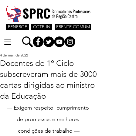
FENPROF
CGTP-IN
FRENTE COMUM
4 de mai. de 2022
Docentes do 1º Ciclo
subscreveram mais de 3000
cartas dirigidas ao ministro
da Educação
— Exigem respeito, cumprimento 
de promessas e melhores 
condições de trabalho —