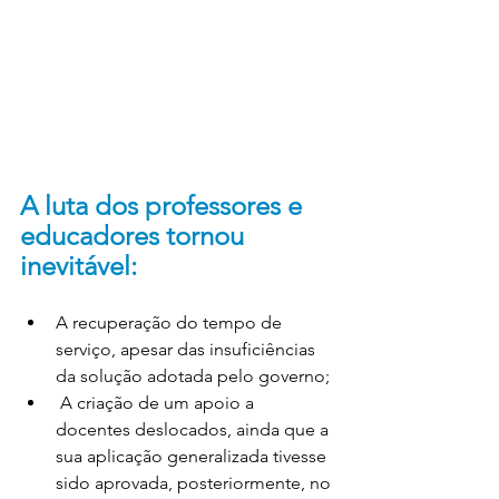
A luta dos professores e 
educadores tornou 
inevitável:
A recuperação do tempo de 
serviço, apesar das insuficiências 
da solução adotada pelo governo;
 A criação de um apoio a 
docentes deslocados, ainda que a 
sua aplicação generalizada tivesse 
sido aprovada, posteriormente, no 