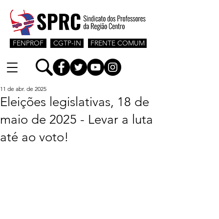
FENPROF
CGTP-IN
FRENTE COMUM
11 de abr. de 2025
Eleições legislativas, 18 de
maio de 2025 - Levar a luta
até ao voto!