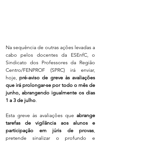
Na sequência de outras ações levadas a 
cabo pelos docentes da ESEnfC, o 
Sindicato dos Professores da Região 
Centro/FENPROF (SPRC) irá enviar, 
hoje,
 pré-aviso de greve às avaliações 
que irá prolongar-se por todo o mês de 
junho, abrangendo igualmente os dias 
1 a 3 de julho
. 
Esta greve às avaliações que 
abrange 
tarefas de vigilância aos alunos e 
participação em júris de provas
, 
pretende sinalizar o profundo e 