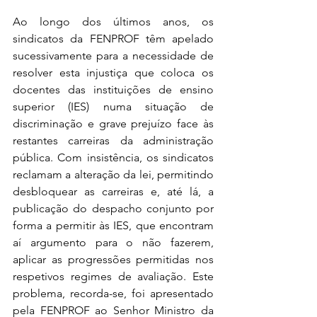
Ao longo dos últimos anos, os 
sindicatos da FENPROF têm apelado 
sucessivamente para a necessidade de 
resolver esta injustiça que coloca os 
docentes das instituições de ensino 
superior (IES) numa situação de 
discriminação e grave prejuízo face às 
restantes carreiras da administração 
pública. Com insistência, os sindicatos 
reclamam a alteração da lei, permitindo 
desbloquear as carreiras e, até lá, a 
publicação do despacho conjunto por 
forma a permitir às IES, que encontram 
aí argumento para o não fazerem, 
aplicar as progressões permitidas nos 
respetivos regimes de avaliação. Este 
problema, recorda-se, foi apresentado 
pela FENPROF ao Senhor Ministro da 