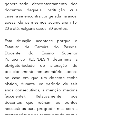
generalizado descontentamento dos 
docentes daquela instituição cuja 
carreira se encontra congelada há anos, 
apesar de os mesmos acumularem 15, 
20 e até, nalguns casos, 30 pontos.
Esta situação acontece porque o 
Estatuto de Carreira do Pessoal 
Docente do Ensino Superior 
Politécnico (ECPDESP) determina a 
obrigatoriedade de alteração do 
posicionamento remuneratório apenas 
no caso em que um docente tenha 
obtido, durante um período de seis 
anos consecutivos, a menção máxima 
(excelente). Relativamente aos 
docentes que reúnam os pontos 
necessários para progredir, mas sem a 
prerrogativa de os terem obtido com a 