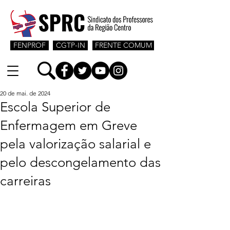
FENPROF
CGTP-IN
FRENTE COMUM
20 de mai. de 2024
Escola Superior de
Enfermagem em Greve
pela valorização salarial e
pelo descongelamento das
carreiras