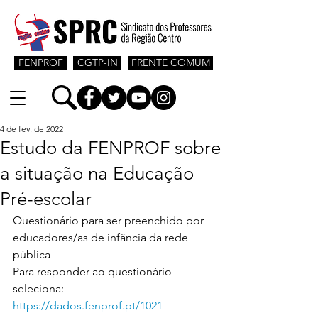
FENPROF
CGTP-IN
FRENTE COMUM
4 de fev. de 2022
Estudo da FENPROF sobre
a situação na Educação
Pré-escolar
Questionário para ser preenchido por 
educadores/as de infância da rede 
pública
Para responder ao questionário 
seleciona: 
https://dados.fenprof.pt/1021