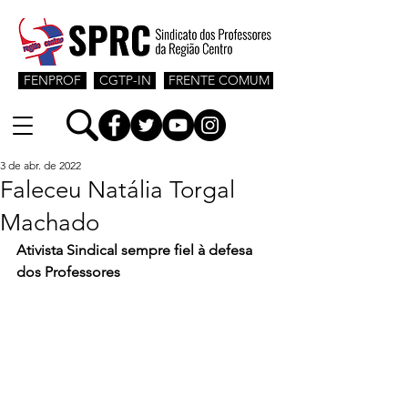
FENPROF
CGTP-IN
FRENTE COMUM
3 de abr. de 2022
Faleceu Natália Torgal
Machado
Ativista Sindical sempre fiel à defesa 
dos Professores