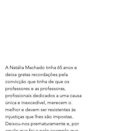
A Natália Machado tinha 65 anos e 
deixa gratas recordações pela 
convicção que tinha de que os 
professores e as professoras, 
profissionais dedicados a uma causa 
única e inexcedível, merecem o 
melhor e devem ser resistentes às 
injustiças que lhes são impostas. 
Deixou-nos prematuramente e, por 
aquilo que foi e pelo exemplo que 