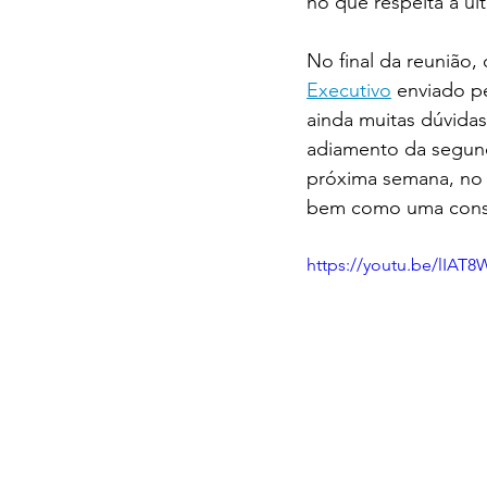
no que respeita a u
No final da reunião,
Executivo
 enviado p
ainda muitas dúvida
adiamento da segunda
próxima semana, no 
bem como uma consu
https://youtu.be/lIAT