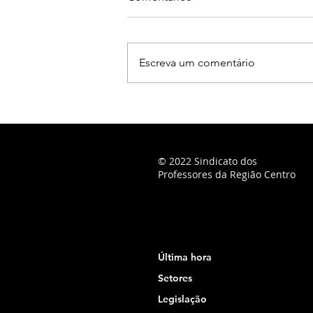
Escreva um comentário
© 2022 Sindicato dos
Professores da Região Centro
Última hora
Setores
Legislação