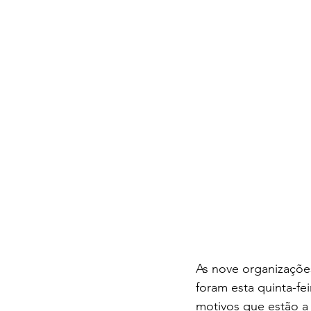
As nove organizações
foram esta quinta-fe
motivos que estão a 