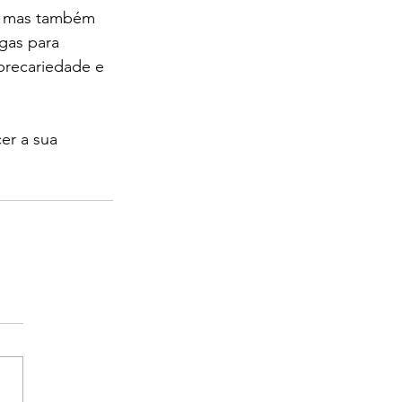
, mas também 
gas para 
precariedade e 
er a sua 
 