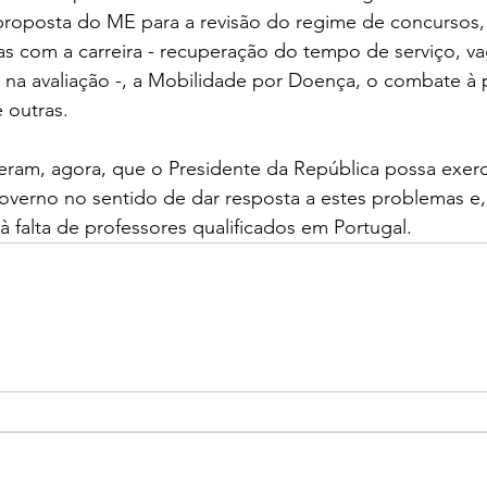
proposta do ME para a revisão do regime de concursos
s com a carreira - recuperação do tempo de serviço, va
 na avaliação -, a Mobilidade por Doença, o combate à 
 outras.  
eram, agora, que o Presidente da República possa exerc
governo no sentido de dar resposta a estes problemas e,
falta de professores qualificados em Portugal.