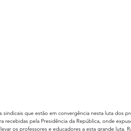
 sindicais que estão em convergência nesta luta dos pr
ira recebidas pela Presidência da República, onde expu
levar os professores e educadores a esta grande luta. R