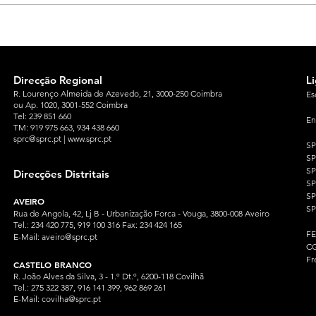
Direcção Regional
L
R. Lourenço Almeida de Azevedo, 21, 3000-250 Coimbra
Es
ou Ap. 1020, 3001-552 Coimbra
Tel: 239 851 660
En
TM: 919 975 663
, 934 438 660
sprc@sprc.pt
|
www.sprc.pt
S
S
SP
Direcções Distritais
S
S
AVEIRO
SP
Rua de Angola, 42, Lj B - Urbanização Forca - Vouga, 3800-008 Aveiro
Tel.: 234 420 775, 919 100 316 Fax: 234 424 165
F
E-Mail:
aveiro@sprc.pt
CG
Fr
CASTELO BRANCO
R. João Alves da Silva, 3 - 1.º Dt.º, 6200-118 Covilhã
Tel.: 275 322 387, 916 141 399, 962 869 261
E-Mail:
covilha@sprc.pt