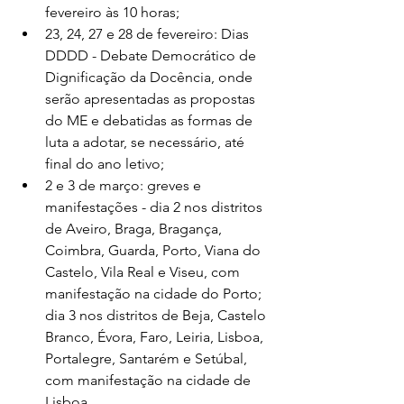
fevereiro às 10 horas;
23, 24, 27 e 28 de fevereiro: Dias 
DDDD - Debate Democrático de 
Dignificação da Docência, onde 
serão apresentadas as propostas 
do ME e debatidas as formas de 
luta a adotar, se necessário, até 
final do ano letivo;
2 e 3 de março: greves e 
manifestações - dia 2 nos distritos 
de Aveiro, Braga, Bragança, 
Coimbra, Guarda, Porto, Viana do 
Castelo, Vila Real e Viseu, com 
manifestação na cidade do Porto; 
dia 3 nos distritos de Beja, Castelo 
Branco, Évora, Faro, Leiria, Lisboa, 
Portalegre, Santarém e Setúbal, 
com manifestação na cidade de 
Lisboa.