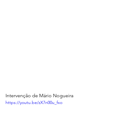
Intervenção de Mário Nogueira
https://youtu.be/zX7n00u_fxo