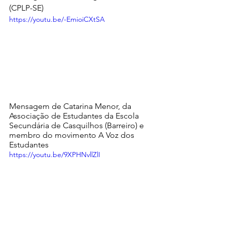
(CPLP-SE)
https://youtu.be/-EmioiCXtSA
Mensagem de Catarina Menor, da 
Associação de Estudantes da Escola 
Secundária de Casquilhos (Barreiro) e 
membro do movimento A Voz dos 
Estudantes
https://youtu.be/9XPHNvllZlI