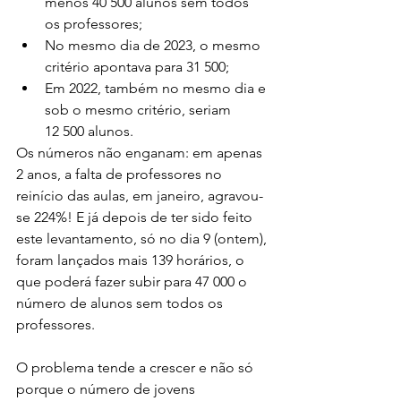
menos 40 500 alunos sem todos 
os professores;
No mesmo dia de 2023, o mesmo 
critério apontava para 31 500;
Em 2022, também no mesmo dia e 
sob o mesmo critério, seriam 
12 500 alunos.
Os números não enganam: 
em apenas 
2 anos, a falta de professores no 
reinício das aulas, em janeiro, agravou-
se 224%! E já depois de ter sido feito 
este levantamento, só no dia 9 (ontem), 
foram lançados mais 139 horários, o 
que poderá fazer subir para 47 000 o 
número de alunos sem todos os 
professores.
O problema tende a crescer e não só 
porque o número de jovens 