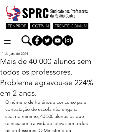
FENPROF
CGTP-IN
FRENTE COMUM
11 de jan. de 2024
Mais de 40 000 alunos sem
todos os professores.
Problema agravou-se 224%
em 2 anos.
O número de horários a concurso para 
contratação de escola não engana: 
são, no mínimo, 40 500 alunos os que 
reiniciaram a atividade letiva sem todos 
os professores. O Ministério da 