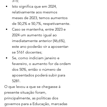
315;
Isto significa que em 2024, 
relativamente aos mesmos 
meses de 2023, temos aumentos 
de 50,2% e 50,7%, respetivamente.
Caso se mantenha, entre 2023 e 
2024 um aumento igual ao 
imediatamente anterior (46,6%), 
este ano poderão vir a aposentar-
se 5161 docentes;
Se, como indiciam janeiro e 
fevereiro, o aumento for da ordem 
dos 50%, então o número de 
aposentados poderá subir para 
5281.
O que levou a que se chegasse à 
presente situação foram, 
principalmente, as políticas dos 
governos para a Educação, marcadas 