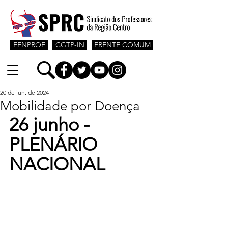
FENPROF
CGTP-IN
FRENTE COMUM
20 de jun. de 2024
Mobilidade por Doença
26 junho - 
PLENÁRIO 
NACIONAL