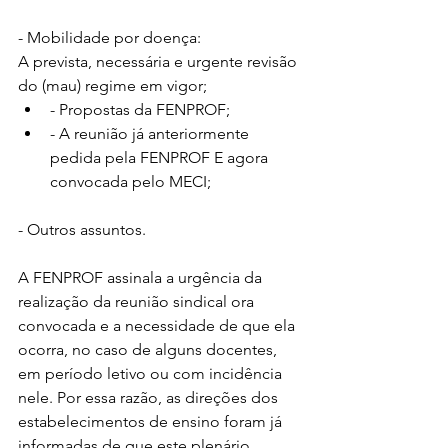
- Mobilidade por doença:
A prevista, necessária e urgente revisão 
do (mau) regime em vigor;
- Propostas da FENPROF;
- A reunião já anteriormente 
pedida pela FENPROF E agora 
convocada pelo MECI;
- Outros assuntos.
A FENPROF assinala a urgência da 
realização da reunião sindical ora 
convocada e a necessidade de que ela 
ocorra, no caso de alguns docentes, 
em período letivo ou com incidência 
nele. Por essa razão, as direções dos 
estabelecimentos de ensino foram já 
informadas de que este plenário, 