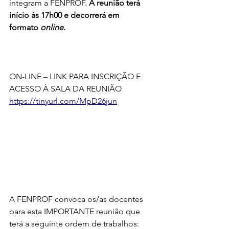
integram a FENPROF. 
A reunião terá 
início às 17h00 e decorrerá em 
formato 
online
.
ON-LINE – LINK PARA INSCRIÇÃO E 
ACESSO À SALA DA REUNIÃO
https://tinyurl.com/MpD26jun
A FENPROF convoca os/as docentes 
para esta IMPORTANTE reunião que 
terá a seguinte ordem de trabalhos: