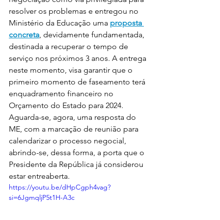
resolver os problemas e entregou no 
Ministério da Educação uma 
proposta 
concreta
, devidamente fundamentada, 
destinada a recuperar o tempo de 
serviço nos próximos 3 anos. A entrega 
neste momento, visa garantir que o 
primeiro momento de faseamento terá 
enquadramento financeiro no 
Orçamento do Estado para 2024. 
Aguarda-se, agora, uma resposta do 
ME, com a marcação de reunião para 
calendarizar o processo negocial, 
abrindo-se, dessa forma, a porta que o 
Presidente da República já considerou 
estar entreaberta.
https://youtu.be/dHpCgph4vag?
si=6JgmqljP5t1H-A3c