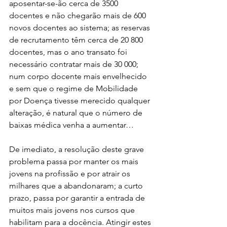
aposentar-se-ão cerca de 3500 
docentes e não chegarão mais de 600 
novos docentes ao sistema; as reservas 
de recrutamento têm cerca de 20 800 
docentes, mas o ano transato foi 
necessário contratar mais de 30 000; 
num corpo docente mais envelhecido 
e sem que o regime de Mobilidade 
por Doença tivesse merecido qualquer 
alteração, é natural que o número de 
baixas médica venha a aumentar…
De imediato, a resolução deste grave 
problema passa por manter os mais 
jovens na profissão e por atrair os 
milhares que a abandonaram; a curto 
prazo, passa por garantir a entrada de 
muitos mais jovens nos cursos que 
habilitam para a docência. Atingir estes 