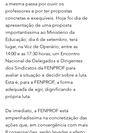
a mesma passa por ouvir os 
professores e por ter propostas 
concretas e exequíveis. Hoje foi dia de 
apresentação de uma proposta 
importantíssima ao Ministério da 
Educação; dia 6 de setembro, terá 
lugar, na Voz de Operário, entre as 
14:00 e as 17:30 horas, um Encontro 
Nacional de Delegados e Dirigentes 
dos Sindicatos da FENPROF para 
avaliar a situação e decidir sobre a luta. 
Esta é, para a FENPROF, a forma 
adequada de agir, dignificando a 
própria luta.
De imediato, a FENPROF está 
empenhadíssima na concretização das 
ações que, em convergência com mais 
8 organizações, serão levadas a efeito 