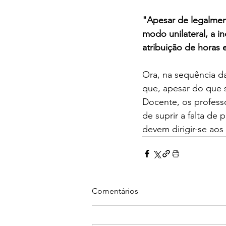
"Apesar de legalment
modo unilateral, a i
atribuição de horas
Ora, na sequência da
que, apesar do que s
Docente, os profess
de suprir a falta de
devem dirigir-se aos 
Comentários