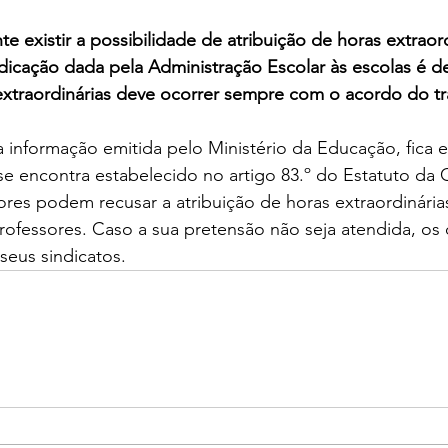
e existir a possibilidade de atribuição de horas extraord
ndicação dada pela Administração Escolar às escolas é d
 extraordinárias deve ocorrer sempre com o acordo do t
 informação emitida pelo Ministério da Educação, fica e
e encontra estabelecido no artigo 83.º do Estatuto da C
ores podem recusar a atribuição de horas extraordinári
 professores. Caso a sua pretensão não seja atendida, os
seus sindicatos.