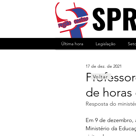
Última hora
Legislação
Set
17 de dez. de 2021
Professor
Voltar
de horas 
Resposta do ministé
Em 9 de dezembro, 
Ministério da Educa