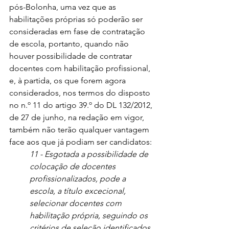
pós-Bolonha, uma vez que as 
habilitações próprias só poderão ser 
consideradas em fase de contratação 
de escola, portanto, quando não 
houver possibilidade de contratar 
docentes com habilitação profissional, 
e, à partida, os que forem agora 
considerados, nos termos do disposto 
no n.º 11 do artigo 39.º do DL 132/2012, 
de 27 de junho, na redação em vigor, 
também não terão qualquer vantagem 
face aos que já podiam ser candidatos:
11 - Esgotada a possibilidade de 
colocação de docentes 
profissionalizados, pode a 
escola, a título excecional, 
selecionar docentes com 
habilitação própria, seguindo os 
critérios de seleção identificados 