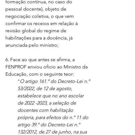
formação contínua, no caso do 
pessoal docente), objeto de 
negociação coletiva, o que vem 
confirmar os receios em relação à 
revisão global do regime de 
habilitações para a docência, já 
anunciada pelo ministro;
6. Face ao que antes se afirma, a 
FENPROF enviou ofício ao Ministro da 
Educação, com o seguinte teor:
"
O artigo 161.º do Decreto-Lei n.º 
53/2022, de 12 de agosto, 
estabelece que no ano escolar 
de 2022 -2023, a seleção de 
docentes com habilitação 
própria, para efeitos do n.º 11 do 
artigo 39.º do Decreto-Lei n.º 
132/2012, de 27 de junho, na sua 