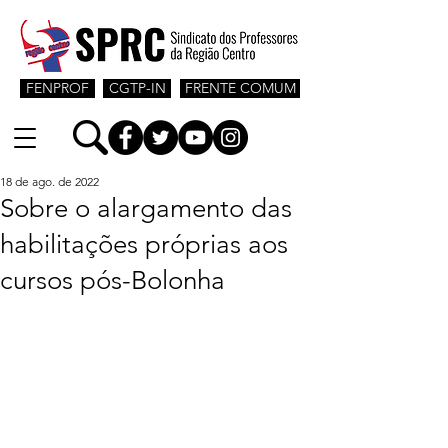
FENPROF
CGTP-IN
FRENTE COMUM
18 de ago. de 2022
Sobre o alargamento das
habilitações próprias aos
cursos pós-Bolonha