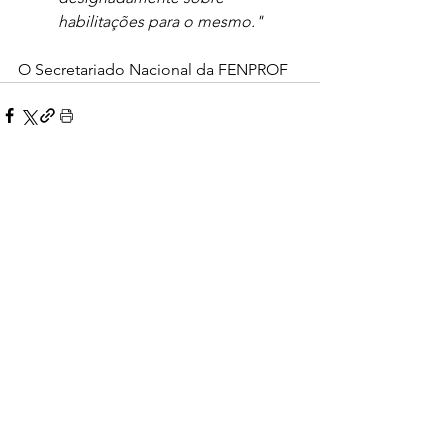
habilitações para o mesmo."
O Secretariado Nacional da FENPROF
Comentários
Escreva um comentário
Voltar