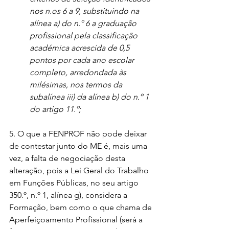
nos n.os 6 a 9, substituindo na 
alínea a) do n.º 6 a graduação 
profissional pela classificação 
académica acrescida de 0,5 
pontos por cada ano escolar 
completo, arredondada às 
milésimas, nos termos da 
subalínea iii) da alínea b) do n.º 1 
do artigo 11.º;
5. O que a FENPROF não pode deixar 
de contestar junto do ME é, mais uma 
vez, a falta de negociação desta 
alteração, pois a Lei Geral do Trabalho 
em Funções Públicas, no seu artigo 
350.º, n.º 1, alínea g), considera a 
Formação, bem como o que chama de 
Aperfeiçoamento Profissional (será a 