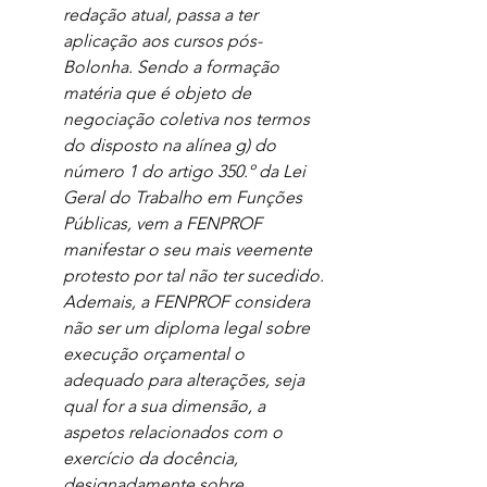
redação atual, passa a ter 
aplicação aos cursos pós-
Bolonha. Sendo a formação 
matéria que é objeto de 
negociação coletiva nos termos 
do disposto na alínea g) do 
número 1 do artigo 350.º da Lei 
Geral do Trabalho em Funções 
Públicas, vem a FENPROF 
manifestar o seu mais veemente 
protesto por tal não ter sucedido. 
Ademais, a FENPROF considera 
não ser um diploma legal sobre 
execução orçamental o 
adequado para alterações, seja 
qual for a sua dimensão, a 
aspetos relacionados com o 
exercício da docência, 
designadamente sobre 