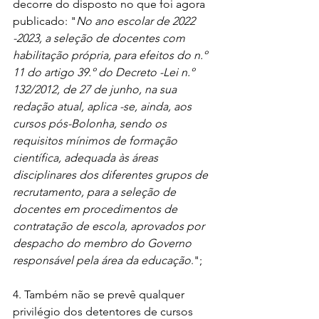
decorre do disposto no que foi agora 
publicado: "
No ano escolar de 2022 
-2023, a seleção de docentes com 
habilitação própria, para efeitos do n.º 
11 do artigo 39.º do Decreto -Lei n.º 
132/2012, de 27 de junho, na sua 
redação atual, aplica -se, ainda, aos 
cursos pós-Bolonha, sendo os 
requisitos mínimos de formação 
científica, adequada às áreas 
disciplinares dos diferentes grupos de 
recrutamento, para a seleção de 
docentes em procedimentos de 
contratação de escola, aprovados por 
despacho do membro do Governo 
responsável pela área da educação
.";
4. Também não se prevê qualquer 
privilégio dos detentores de cursos 