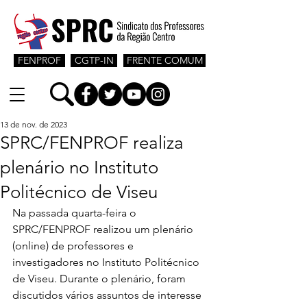
FENPROF
CGTP-IN
FRENTE COMUM
13 de nov. de 2023
SPRC/FENPROF realiza
plenário no Instituto
Politécnico de Viseu
Na passada quarta-feira o 
SPRC/FENPROF realizou um plenário 
(online) de professores e 
investigadores no Instituto Politécnico 
de Viseu. Durante o plenário, foram 
discutidos vários assuntos de interesse 