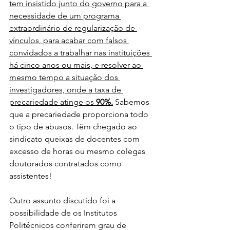
tem insistido junto do governo para a 
necessidade de um programa 
extraordinário de regularização de 
vínculos, para acabar com falsos 
convidados a trabalhar nas instituições 
há cinco anos ou mais, e resolver ao 
mesmo tempo a situação dos 
investigadores, onde a taxa de 
precariedade atinge os 
90%.
 Sabemos 
que a precariedade proporciona todo 
o tipo de abusos. Têm chegado ao 
sindicato queixas de docentes com 
excesso de horas ou mesmo colegas 
doutorados contratados como 
assistentes!
Outro assunto discutido foi a 
possibilidade de os Institutos 
Politécnicos conferirem grau de 