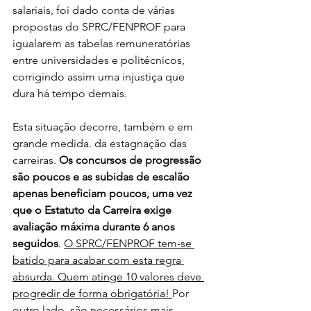
salariais, foi dado conta de várias 
propostas do SPRC/FENPROF para 
igualarem as tabelas remuneratórias 
entre universidades e politécnicos, 
corrigindo assim uma injustiça que 
dura há tempo demais.
Esta situação decorre, também e em 
grande medida. da estagnação das 
carreiras. 
Os concursos de progressão 
são poucos e as subidas de escalão 
apenas beneficiam poucos, uma vez 
que o Estatuto da Carreira exige 
avaliação máxima durante 6 anos 
seguidos
. 
O SPRC/FENPROF tem-se 
batido para acabar com esta regra 
absurda. Quem atinge 10 valores deve 
progredir de forma obrigatória! 
Por 
outro lado, são necessários mais 