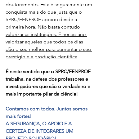
doutoramento. Esta é seguramente um 
conquista mais do que justa que o 
SPRC/FENPROF apoiou desde a 
primeira hora. 
Não basta contudo 
valorizar as instituições. É necessário 
valorizar aqueles que todos os dias 
dão o seu melhor para aumentar o seu 
prestígio e a produção científica
. 
É neste sentido que o SPRC/FENPROF 
trabalha, na defesa dos professores e 
investigadores que são o verdadeiro e 
mais importante pilar da ciência!
Contamos com todos. Juntos somos 
mais fortes!
A SEGURANÇA, O APOIO E A 
CERTEZA DE INTEGRARES UM 
PROJETO SOLIDÁRIO!