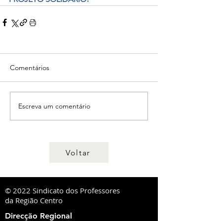
Comentários
Escreva um comentário
Voltar
© 2022 Sindicato dos Professores
da Região Centro
Direcção Regional