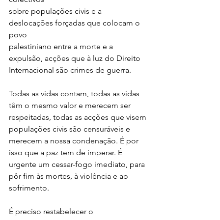
sobre populações civis e a 
deslocações forçadas que colocam o 
povo
palestiniano entre a morte e a 
expulsão, acções que à luz do Direito
Internacional são crimes de guerra.
Todas as vidas contam, todas as vidas 
têm o mesmo valor e merecem ser
respeitadas, todas as acções que visem 
populações civis são censuráveis e
merecem a nossa condenação. É por 
isso que a paz tem de imperar. É
urgente um cessar-fogo imediato, para 
pôr fim às mortes, à violência e ao
sofrimento.
É preciso restabelecer o 