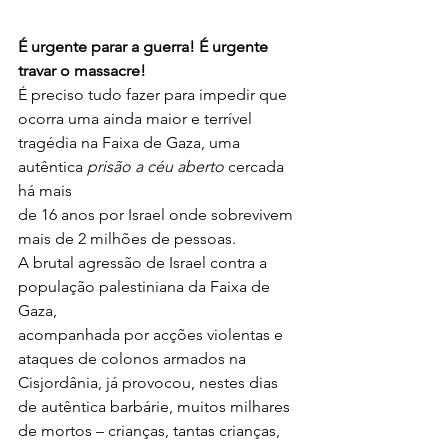
É urgente parar a guerra! É urgente 
travar o massacre!
É preciso tudo fazer para impedir que 
ocorra uma ainda maior e terrível
tragédia na Faixa de Gaza, uma 
autêntica 
prisão a céu aberto 
cercada 
há mais
de 16 anos por Israel onde sobrevivem 
mais de 2 milhões de pessoas.
A brutal agressão de Israel contra a 
população palestiniana da Faixa de 
Gaza,
acompanhada por acções violentas e 
ataques de colonos armados na
Cisjordânia, já provocou, nestes dias 
de autêntica barbárie, muitos milhares
de mortos – crianças, tantas crianças, 