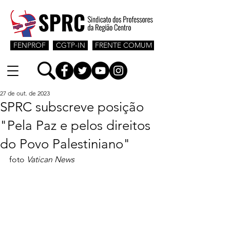
FENPROF
CGTP-IN
FRENTE COMUM
27 de out. de 2023
SPRC subscreve posição
"Pela Paz e pelos direitos
do Povo Palestiniano"
foto 
Vatican News