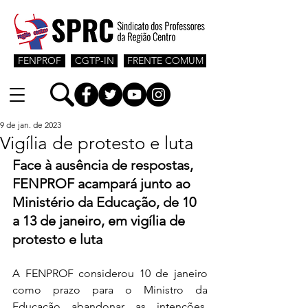
FENPROF
CGTP-IN
FRENTE COMUM
9 de jan. de 2023
Vigília de protesto e luta
Face à ausência de respostas, 
FENPROF acampará junto ao 
Ministério da Educação, de 10 
a 13 de janeiro, em vigília de 
protesto e luta
A FENPROF considerou 10 de janeiro 
como prazo para o Ministro da 
Educação abandonar as intenções, 