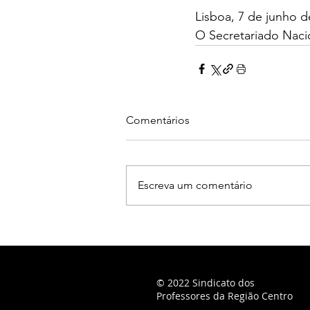
Lisboa, 7 de junho d
O Secretariado Nac
Comentários
Escreva um comentário
© 2022 Sindicato dos
Professores da Região Centro