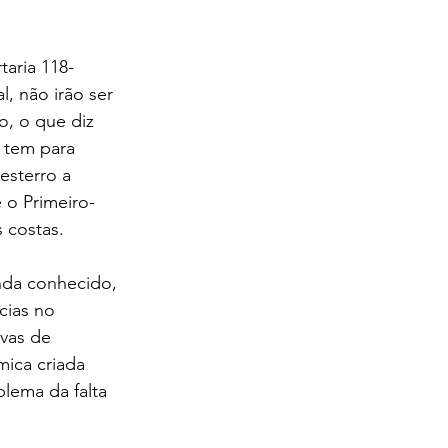
taria 118-
, não irão ser 
, o que diz 
 tem para 
esterro a 
 o Primeiro-
 costas. 
nda conhecido, 
cias no 
vas de 
ica criada 
lema da falta 