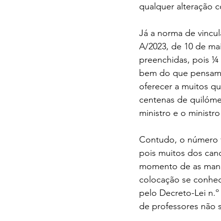
qualquer alteração 
Já a norma de vincul
A/2023, de 10 de mai
preenchidas, pois ¼ 
bem do que pensam 
oferecer a muitos qu
centenas de quilómet
ministro e o ministr
Contudo, o número f
pois muitos dos cand
momento de as manife
colocação se conhec
pelo Decreto-Lei n.º
de professores não s