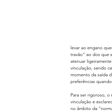
levar ao engano que
travão” ao dos que s
atenuar ligeirament
vinculação, sendo ce
momento da saída das
preferências quando
Para ser rigoroso, o
vinculação e esclare
no âmbito da “norma 