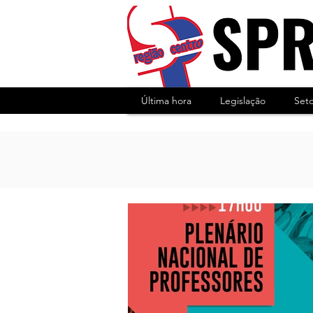
Última hora
Legislação
Set