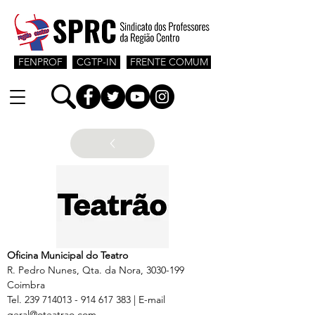
FENPROF
CGTP-IN
FRENTE COMUM
Oficina Municipal do Teatro
R. Pedro Nunes, Qta. da Nora, 3030-199 
Coimbra

Tel. 239 714013 - 914 617 383 | E-mail 
geral@oteatrao.com 