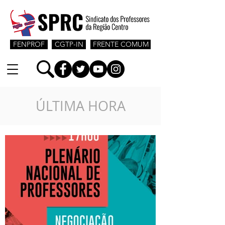
FENPROF
CGTP-IN
FRENTE COMUM
ÚLTIMA HORA