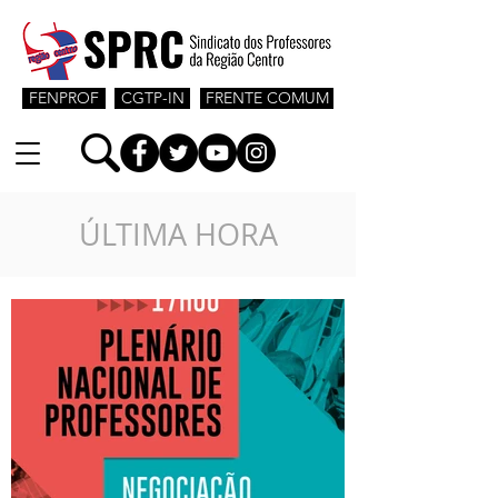
FENPROF
CGTP-IN
FRENTE COMUM
ÚLTIMA HORA