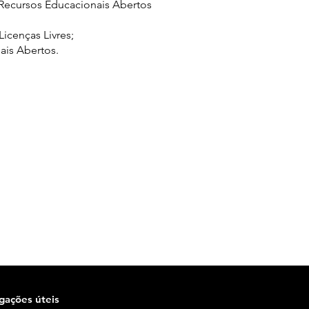
Recursos Educacionais Abertos
Licenças Livres;
ais Abertos.
igações úteis