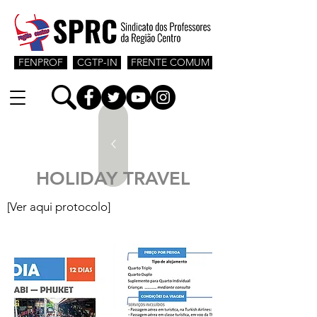
FENPROF
CGTP-IN
FRENTE COMUM
HOLIDAY TRAVEL
[Ver aqui protocolo]