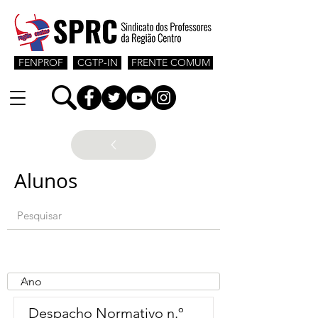
FENPROF
CGTP-IN
FRENTE COMUM
Alunos
Despacho Normativo n.º