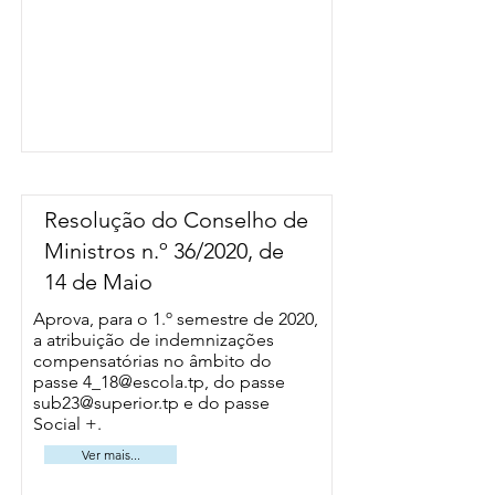
Resolução do Conselho de
Ministros n.º 36/2020, de
14 de Maio
Aprova, para o 1.º semestre de 2020,
a atribuição de indemnizações
compensatórias no âmbito do
passe
4_18@escola.tp
, do passe
sub23@superior.tp
e do passe
Social +.
Ver mais...