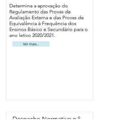
Determina a aprovação do
Regulamento das Provas de
Avaliação Externa e das Provas de
Equivalência à Frequência dos
Ensinos Básico e Secundário para o
ano letivo 2020/2021.
Ver mais...
Despacho Normativo n.º
10-B/2021, de 14 de Abril
Procede à segunda alteração do