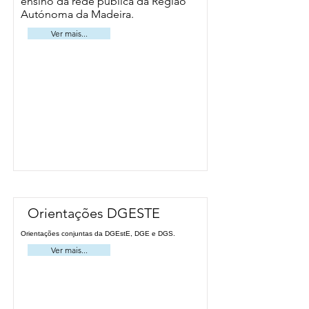
ensino da rede pública da Região
Autónoma da Madeira.
Ver mais...
Orientações DGESTE
Orientações conjuntas da DGEstE, DGE e DGS.
Ver mais...