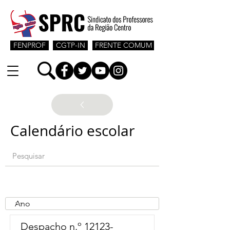
FENPROF
CGTP-IN
FRENTE COMUM
Calendário escolar
Despacho n.º 12123-