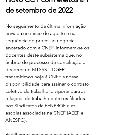
de setembro de 2022
No seguimento da última informação 
enviada no início de agosto e na 
sequência do processo negocial 
encetado com a CNEF, informam-se os 
docentes deste subsistema que, no 
âmbito do processo de conciliação a 
decorrer no MTSSS – DGERT, 
transmitimos hoje à CNEF a nossa 
disponibilidade para assinar o contrato 
coletivo de trabalho, a vigorar para as 
relações de trabalho entre os filiados 
nos Sindicatos da FENPROF e as 
escolas associadas na CNEF (AEEP e 
ANESPO).
Partilhamos convosco esta notícia, sem 