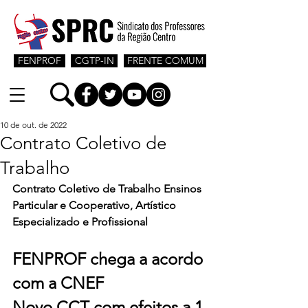
FENPROF
CGTP-IN
FRENTE COMUM
10 de out. de 2022
Contrato Coletivo de
Trabalho
Contrato Coletivo de Trabalho Ensinos 
Particular e Cooperativo, Artístico 
Especializado e Profissional
FENPROF chega a acordo 
com a CNEF
Novo CCT com efeitos a 1 