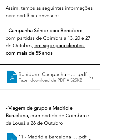
Assim, temos as seguintes informações 
para partilhar convosco:
- 
Campanha Sénior para Benidorm
, 
com partidas de Coimbra a 13, 20 e 27 
de Outubro, 
em vigor para clientes 
com mais de 55 anos
Benidorm Campanha +55 - Saídas em Outubro
.pdf
Fazer download de PDF • 525KB
- Viagem de grupo a Madrid e 
Barcelona,
 com partida de Coimbra e 
da Lousã a 26 de Outubro
11 - Madrid e Barcelona - 26 a 30 Outubro 2024 - 2024 - 
.pdf