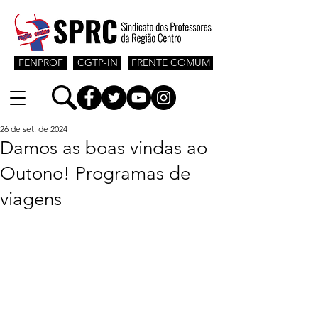
FENPROF
CGTP-IN
FRENTE COMUM
26 de set. de 2024
Damos as boas vindas ao
Outono! Programas de
viagens