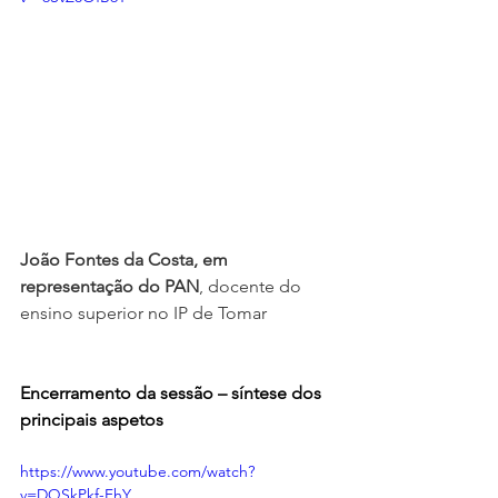
João Fontes da Costa, em 
representação do PAN
, docente do 
ensino superior no IP de Tomar
Encerramento da sessão – síntese dos 
principais aspetos
https://www.youtube.com/watch?
v=DQSkPkf-FhY