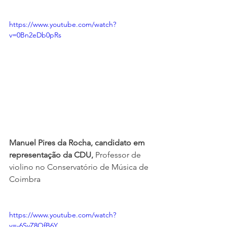
https://www.youtube.com/watch?
v=0Bn2eDb0pRs
Manuel Pires da Rocha, candidato em 
representação da CDU,
 Professor de 
violino no Conservatório de Música de 
Coimbra
https://www.youtube.com/watch?
v=-6SvZ8OfB6Y