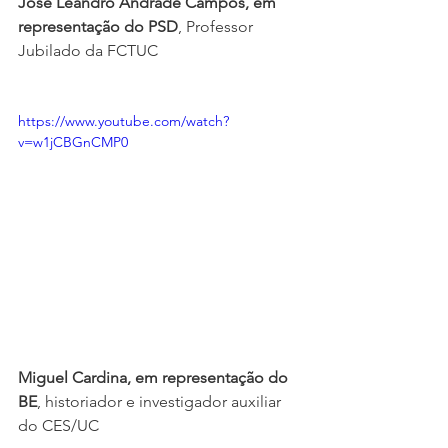
José Leandro Andrade Campos, em 
representação do PSD
, Professor 
Jubilado da FCTUC
https://www.youtube.com/watch?
v=w1jCBGnCMP0
Miguel Cardina, em representação do 
BE
, historiador e investigador auxiliar 
do CES/UC