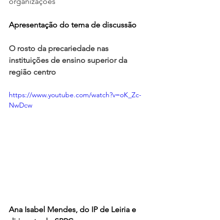
organizações
Apresentação do tema de discussão
O rosto da precariedade nas 
instituições de ensino superior da 
região centro
https://www.youtube.com/watch?v=oK_Zc-
NwDcw
Ana Isabel Mendes, do IP de Leiria e 