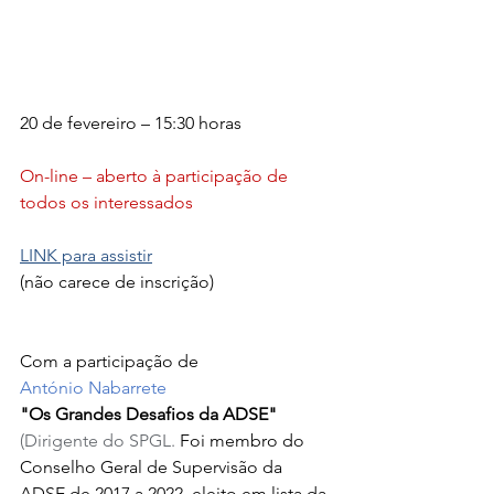
20 de fevereiro – 15:30 horas
On-line – aberto à participação de 
todos os interessados
LINK para assistir
(não carece de inscrição)
Com a participação de
António Nabarrete
"Os Grandes Desafios da ADSE"
(Dirigente do SPGL. 
Foi membro do 
Conselho Geral de Supervisão da 
ADSE de 2017 a 2022, eleito em lista da 