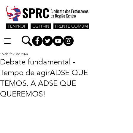
FENPROF
CGTP-IN
FRENTE COMUM
16 de fev. de 2024
Debate fundamental -
Tempo de agirADSE QUE
TEMOS. A ADSE QUE
QUEREMOS!