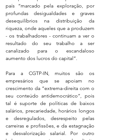
país “marcado pela exploração, por 
profundas desigualdades e graves 
desequilíbrios na distribuição da 
riqueza, onde aqueles que a produzem 
- os trabalhadores - continuam a ver o 
resultado do seu trabalho a ser 
canalizado para o escandaloso 
aumento dos lucros do capital”.
Para a CGTP-IN, muitos são os 
empresários que se apoiam no 
crescimento da “extrema-direita com o 
seu conteúdo antidemocrático”, pois 
tal é suporte de políticas de baixos 
salários, precariedade, horários longos 
e desregulados, desrespeito pelas 
carreiras e profissões, e da estagnação 
e desvalorização salarial. Por outro 