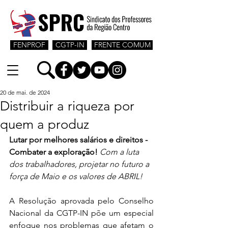
FENPROF
CGTP-IN
FRENTE COMUM
20 de mai. de 2024
Distribuir a riqueza por
quem a produz
Lutar por melhores salários e direitos - 
Combater a exploração!
Com a luta 
dos trabalhadores, projetar no futuro a 
força de Maio e os valores de ABRIL!
A Resolução aprovada pelo Conselho 
Nacional da CGTP-IN põe um especial 
enfoque nos problemas que afetam o 