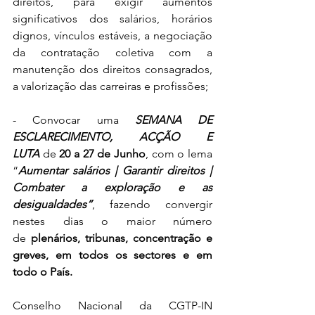
direitos, para exigir aumentos 
significativos dos salários, horários 
dignos, vínculos estáveis, a negociação 
da contratação coletiva com a 
manutenção dos direitos consagrados, 
a valorização das carreiras e profissões; 
- Convocar uma 
SEMANA DE 
ESCLARECIMENTO, ACÇÃO E 
LUTA 
de 
20 a 27 de Junho
, com o lema 
“
Aumentar salários | Garantir direitos | 
Combater a exploração e as 
desigualdades”
, fazendo convergir 
nestes dias o maior número 
de 
plenários, tribunas, concentração e 
greves, em todos os sectores e em 
todo o País. 
Conselho Nacional da CGTP-IN 