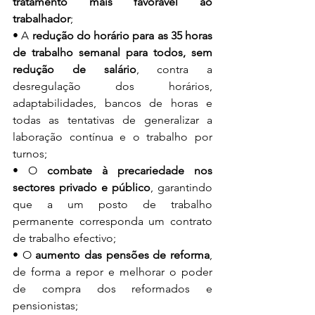
tratamento mais favorável ao 
trabalhador
; 
• A 
redução do horário para as 35 horas 
de trabalho semanal para todos, sem 
redução de salário
, contra a 
desregulação dos horários, 
adaptabilidades, bancos de horas e 
todas as tentativas de generalizar a 
laboração contínua e o trabalho por 
turnos; 
• O 
combate à precariedade nos 
sectores privado e público
, garantindo 
que a um posto de trabalho 
permanente corresponda um contrato 
de trabalho efectivo; 
• O 
aumento das pensões de reforma
, 
de forma a repor e melhorar o poder 
de compra dos reformados e 
pensionistas; 