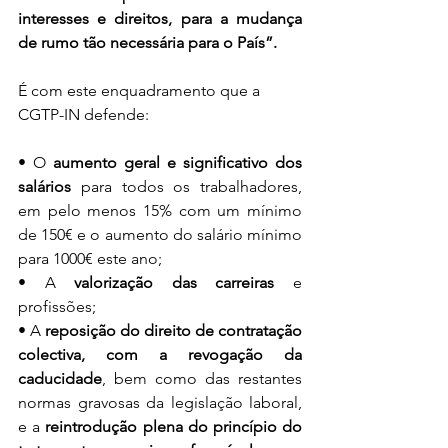
interesses e direitos, para a mudança 
de rumo tão necessária para o País”. 
É com este enquadramento que a 
CGTP-IN defende:
• O 
aumento geral e significativo dos 
salários
 para todos os trabalhadores, 
em pelo menos 15% com um mínimo 
de 150€ e o aumento do salário mínimo 
para 1000€ este ano; 
• A 
valorização das carreiras 
e 
profissões; 
• A 
reposição do direito de contratação 
colectiva, com a revogação da 
caducidade
, bem como das restantes 
normas gravosas da legislação laboral, 
e a 
reintrodução plena do princípio do 