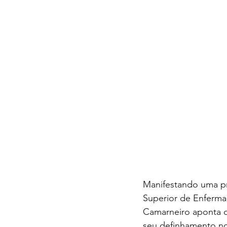
Manifestando uma pr
Superior de Enfermag
Camarneiro aponta o
seu definhamento no