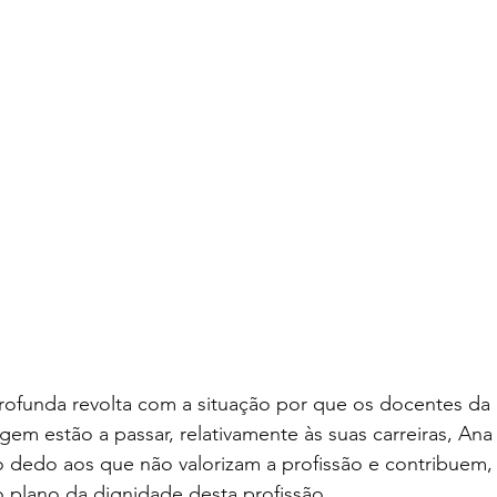
ofunda revolta com a situação por que os docentes da 
em estão a passar, relativamente às suas carreiras, Ana 
 dedo aos que não valorizam a profissão e contribuem,
 plano da dignidade desta profissão. 