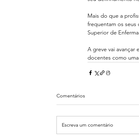
Mais do que a profi
frequentam os seus 
Superior de Enferm
A greve vai avançar 
docentes como uma ta
Comentários
Escreva um comentário