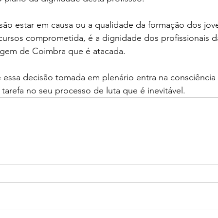
ssão estar em causa ou a qualidade da formação dos jov
cursos comprometida, é a dignidade dos profissionais d
agem de Coimbra que é atacada. 
e essa decisão tomada em plenário entra na consciência
refa no seu processo de luta que é inevitável.